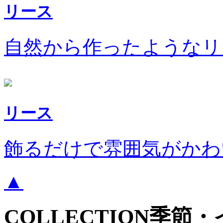
リース
自然から作ったようなリ
リース
飾るだけで雰囲気がかわ
▲
COLLECTION
季節・