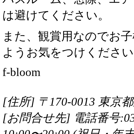
は避けてください。
また、観賞用なのでお子
ようお気をつけください
f-bloom
[住所]
〒170-0013
東京都
[お問合せ先]
電話番号:03-3
10:00〜20:00 (祝日・