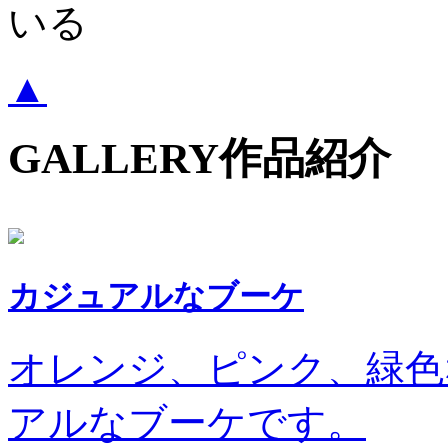
いる
▲
GALLERY
作品紹介
カジュアルなブーケ
オレンジ、ピンク、緑色
アルなブーケです。