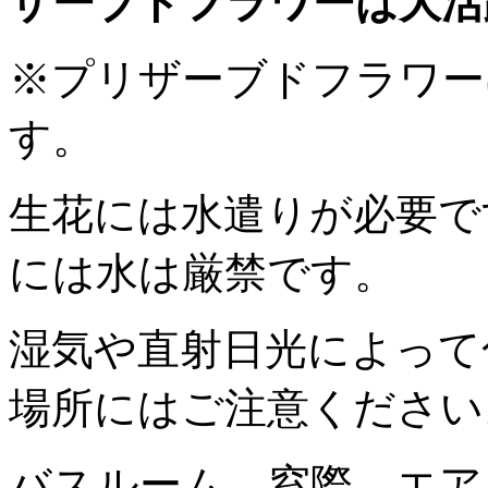
ザーブドフラワーは大活
※プリザーブドフラワー
す。
生花には水遣りが必要で
には水は厳禁です。
湿気や直射日光によって
場所にはご注意ください
バスルーム、窓際、エア