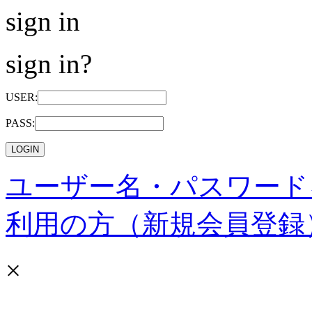
sign in
sign in?
USER:
PASS:
ユーザー名・パスワード
利用の方（新規会員登録
×