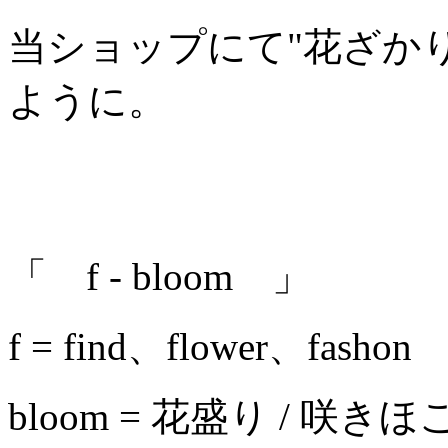
当ショップにて"花ざか
ように。
「 f - bloom 」
f = find、flower、fashon
bloom = 花盛り / 咲き