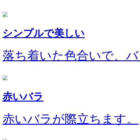
シンプルで美しい
落ち着いた色合いで、バ
赤いバラ
赤いバラが際立ちます。