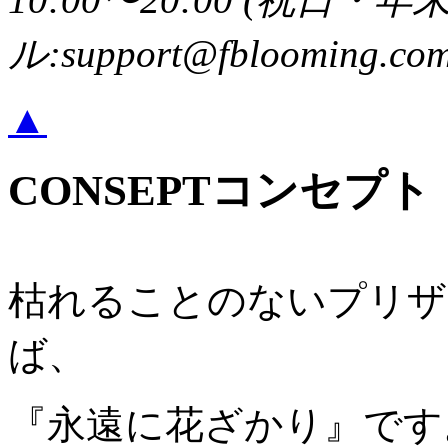
ル:support@fblooming.co
▲
CONSEPT
コンセプト
枯れることのないプリザ
ば、
『永遠に花ざかり』です